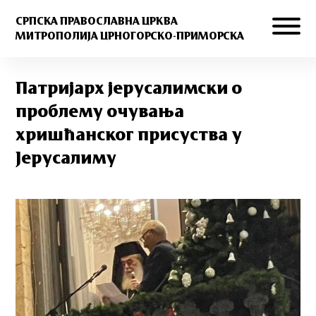
СРПСКА ПРАВОСЛАВНА ЦРКВА
МИТРОПОЛИЈА ЦРНОГОРСКО-ПРИМОРСКА
Патријарх јерусалимски о
проблему очувања
хришћанског присуства у
Јерусалиму