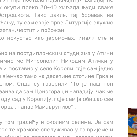
ћу окупи преко 30-40 хиљада људи сваке
строшкога. Тако дакле, тај боравак на
ећању, ту сам своје прве Литургије служио
узетан, честит и побожан.
ко искуство као јеромонах, имали сте и
био на постдипломским студијама у Атини
примио ме Митрополит Никодим Атички у
а и поставио у село Коропи гдје сам једно
и вјенчао тамо на десетине стотине Грка и
опом. Онда су говорили “То је наш поп
азива да сам Црногорац и нападају, чак ме
оду сад у Коропију, гдје сам ја обишао све
горца ,,папас Мамавруниос” .
у том градићу и околним селима. Ја сам
све те храмове опслуживао у то вријеме и