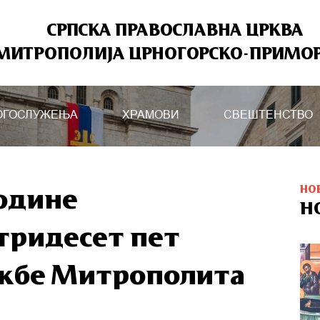
СРПСКА ПРАВОСЛАВНА ЦРКВА
МИТРОПОЛИЈА ЦРНОГОРСКО-ПРИМО
ОГОСЛУЖЕЊА
ХРАМОВИ
СВЕШТЕНСТВО
НО
године
Н
тридесет пет
ужбе Митрополита