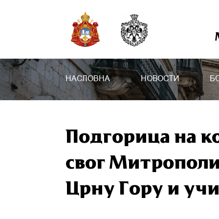
НАСЛОВНА
НОВОСТИ
Б
Подгорица на 
свог Митрополит
Црну Гору и уч