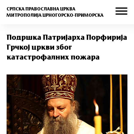
СРПСКА ПРАВОСЛАВНА ЦРКВА
МИТРОПОЛИЈА ЦРНОГОРСКО-ПРИМОРСКА
Подршка Патријарха Порфирија
Грчкој цркви због
катастрофалних пожара