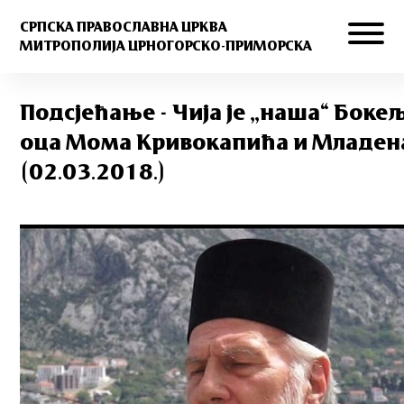
СРПСКА ПРАВОСЛАВНА ЦРКВА
МИТРОПОЛИЈА ЦРНОГОРСКО-ПРИМОРСКА
Подсјећање - Чија је „наша“ Боке
оца Мома Кривокапића и Младен
(02.03.2018.)