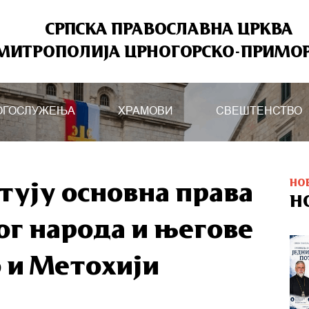
СРПСКА ПРАВОСЛАВНА ЦРКВА
МИТРОПОЛИЈА ЦРНОГОРСКО-ПРИМО
ОГОСЛУЖЕЊА
ХРАМОВИ
СВЕШТЕНСТВО
НО
тују основна права
Н
ог народа и његове
о и Метохији