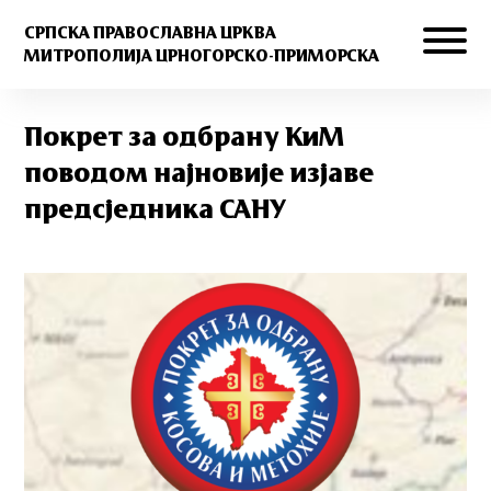
СРПСКА ПРАВОСЛАВНА ЦРКВА
МИТРОПОЛИЈА ЦРНОГОРСКО-ПРИМОРСКА
Покрет за одбрану КиМ
поводом најновије изјаве
предсједника САНУ