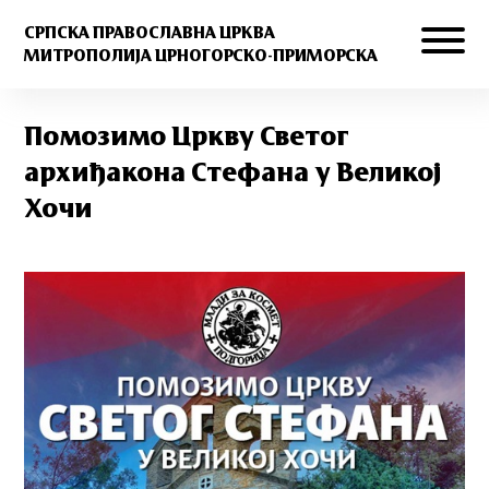
СРПСКА ПРАВОСЛАВНА ЦРКВА
МИТРОПОЛИЈА ЦРНОГОРСКО-ПРИМОРСКА
Помозимо Цркву Светог
архиђакона Стефана у Великој
Хочи