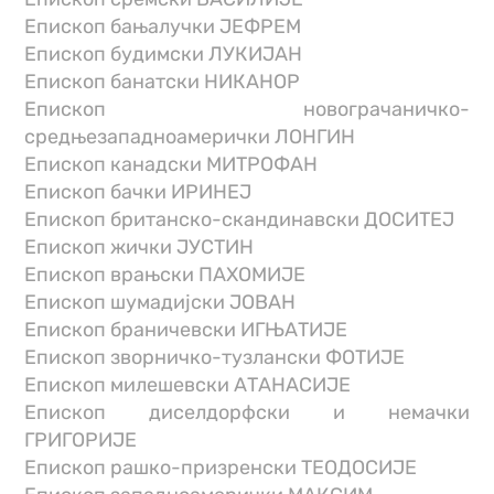
Епископ бањалучки ЈЕФРЕМ
Епископ будимски ЛУКИЈАН
Епископ банатски НИКАНОР
Епископ новограчаничко-
средњезападноамерички ЛОНГИН
Епископ канадски МИТРОФАН
Епископ бачки ИРИНЕЈ
Епископ британско-скандинавски ДОСИТЕЈ
Епископ жички ЈУСТИН
Епископ врањски ПАХОМИЈЕ
Епископ шумадијски ЈОВАН
Епископ браничевски ИГЊАТИЈЕ
Епископ зворничко-тузлански ФОТИЈЕ
Епископ милешевски АТАНАСИЈЕ
Епископ диселдорфски и немачки
ГРИГОРИЈЕ
Епископ рашко-призренски ТЕОДОСИЈЕ