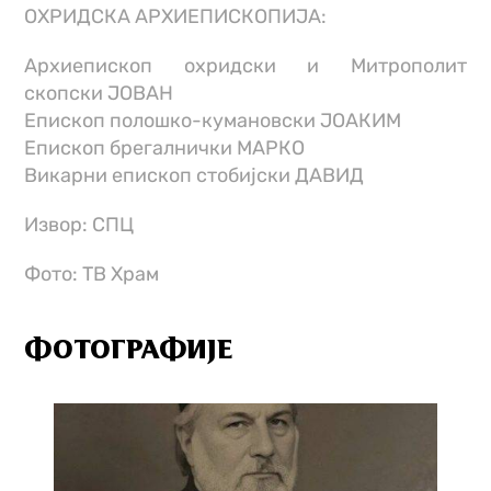
ОХРИДСКА АРХИЕПИСКОПИЈА:
Архиепископ охридски и Митрополит
скопски ЈОВАН
Епископ полошко-кумановски ЈОАКИМ
Епископ брегалнички МАРКО
Викарни епископ стобијски ДАВИД
Извор: СПЦ
Фото: ТВ Храм
ФОТОГРАФИЈЕ