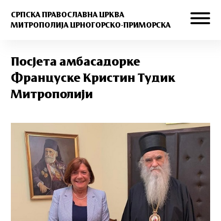
СРПСКА ПРАВОСЛАВНА ЦРКВА
МИТРОПОЛИЈА ЦРНОГОРСКО-ПРИМОРСКА
Посјета амбасадорке
Француске Кристин Тудик
Митрополији