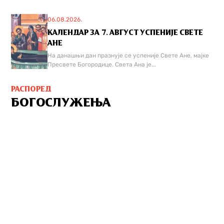
06.08.2026.
КАЛЕНДАР ЗА 7. АВГУСТ УСПЕНИЈЕ СВЕТЕ
АНЕ
На данашњи дан празнује се успеније Свете Ане, мајке
Пресвете Богородице. Света Ана је...
РАСПОРЕД
БОГОСЛУЖЕЊА