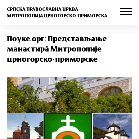
СРПСКА ПРАВОСЛАВНА ЦРКВА
МИТРОПОЛИЈА ЦРНОГОРСКО-ПРИМОРСКА
Поуке.орг: Представљање
манастирâ Митрополије
црногорско-приморске