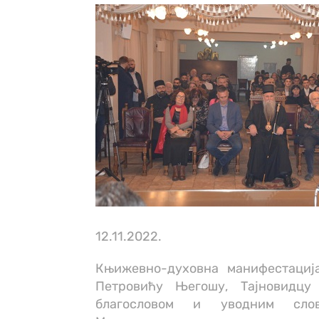
12.11.2022.
Књижевно-духовна манифестација
Петровићу Његошу, Тајновидцу 
благословом и уводним слов