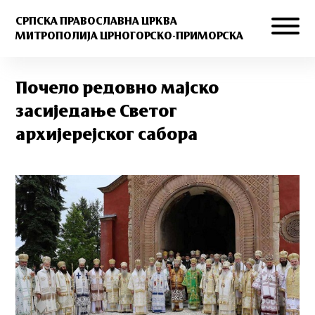
СРПСКА ПРАВОСЛАВНА ЦРКВА
МИТРОПОЛИЈА ЦРНОГОРСКО-ПРИМОРСКА
Почело редовно мајско
засиједање Светог
архијерејског сабора