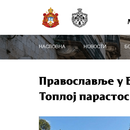
НАСЛОВНА
НОВОСТИ
Б
Православље у Б
Топлој парасто