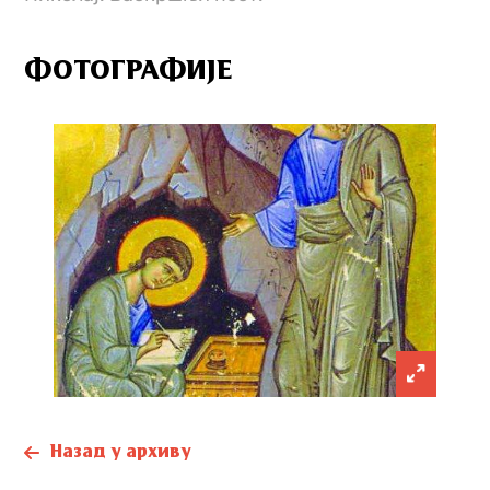
ФОТОГРАФИЈЕ
Назад у архиву