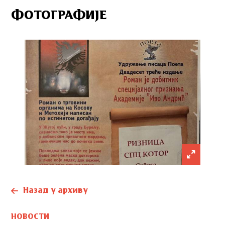
ФОТОГРАФИЈЕ
Назад у архиву
НОВОСТИ