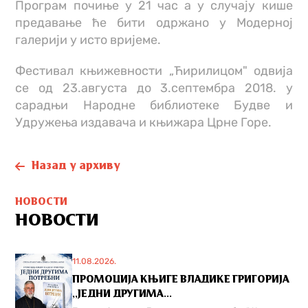
Програм почиње у 21 час а у случају кише
предавање ће бити одржано у Модерној
галерији у исто вријеме.
Фестивал књижевности „Ћирилицом" одвија
се од 23.августа до 3.септембра 2018. у
сарадњи Народне библиотеке Будве и
Удружења издавача и књижара Црне Горе.
Назад у архиву
НОВОСТИ
НОВОСТИ
11.08.2026.
ПРОМОЦИЈА КЊИГЕ ВЛАДИКЕ ГРИГОРИЈА
,,ЈЕДНИ ДРУГИМА...