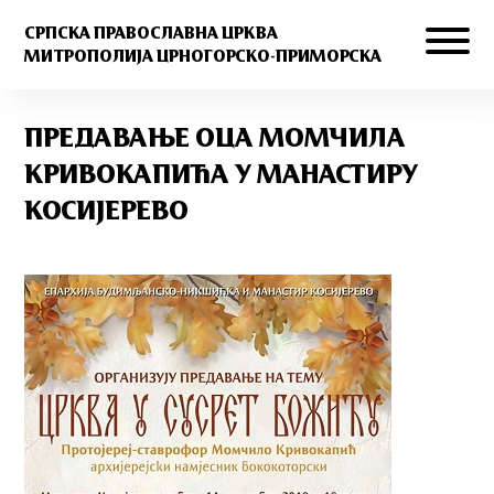
СРПСКА ПРАВОСЛАВНА ЦРКВА
МИТРОПОЛИЈА ЦРНОГОРСКО-ПРИМОРСКА
ПРЕДАВАЊЕ ОЦА МОМЧИЛА
КРИBОКАПИЋА У МАНАСТИРУ
КОСИЈЕРЕBО