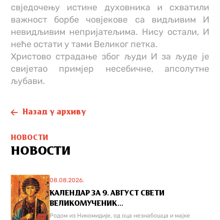
свједочењу истине духовника и схватили
важност борбе човјекове са видљивим И
невидљивим непријатељима. Нису остали, И
неће остати у тами Великог петка.
Христово страдање због људи И за људе је
свијетао примјер несебичне, апсолутне
љубави.
Назад у архиву
НОВОСТИ
НОВОСТИ
08.08.2026.
КАЛЕНДАР ЗА 9. АВГУСТ СВЕТИ
ВЕЛИКОМУЧЕНИК...
Родом из Никомидије, од оца незнабошца и мајке