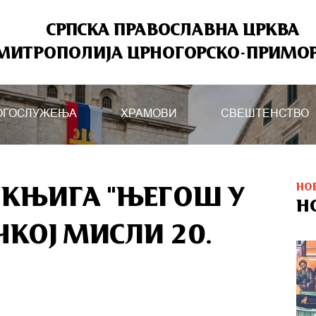
СРПСКА ПРАВОСЛАВНА ЦРКВА
МИТРОПОЛИЈА ЦРНОГОРСКО-ПРИМО
ОГОСЛУЖЕЊА
ХРАМОВИ
СВЕШТЕНСТВО
НО
 КЊИГА "ЊЕГОШ У
Н
ЧКОЈ МИСЛИ 20.