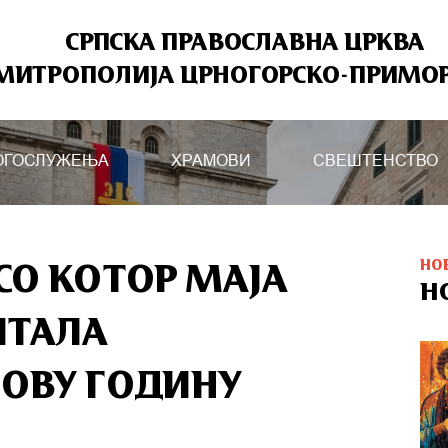
СРПСКА ПРАВОСЛАВНА ЦРКВА
МИТРОПОЛИЈА ЦРНОГОРСКО-ПРИМО
ОГОСЛУЖЕЊА
ХРАМОВИ
СВЕШТЕНСТВО
НО
СО КОТОР МАЈА
Н
ИТАЛА
НОВУ ГОДИНУ