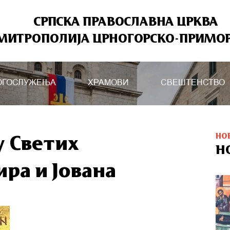
СРПСКА ПРАВОСЛАВНА ЦРКВА
МИТРОПОЛИЈА ЦРНОГОРСКО-ПРИМО
ОГОСЛУЖЕЊА
ХРАМОВИ
СВЕШТЕНСТВО
НО
 Светих
Н
ра и Јована