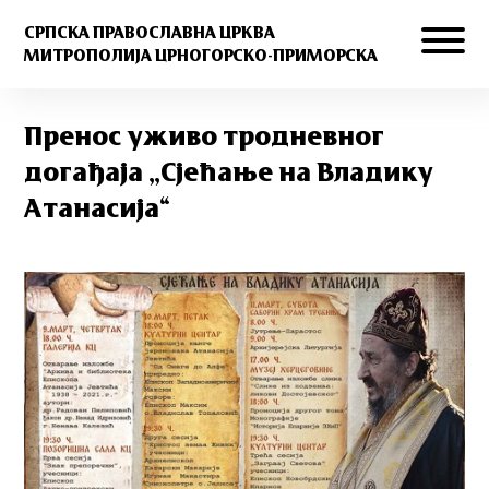
СРПСКА ПРАВОСЛАВНА ЦРКВА
МИТРОПОЛИЈА ЦРНОГОРСКО-ПРИМОРСКА
Пренос уживо тродневног
догађаја „Сјећање на Владику
Атанасија“