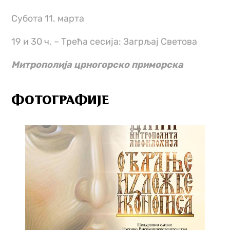
Субота 11. марта
19 и 30 ч. – Трећа сесија: Загрљај Светова
Митрополија црногорско приморска
ФОТОГРАФИЈЕ