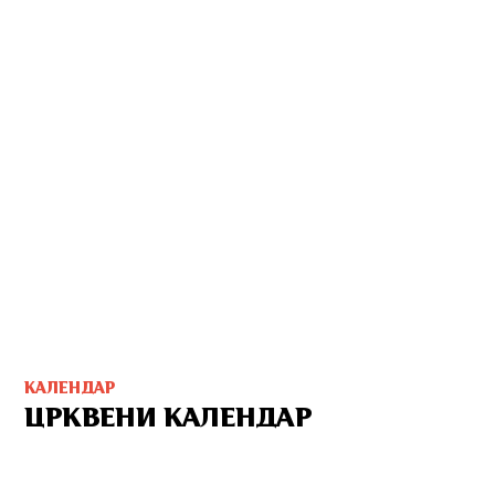
КАЛЕНДАР
ЦРКВЕНИ КАЛЕНДАР