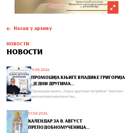
Назад у архиву
НОВОСТИ
НОВОСТИ
11.08.2026.
ПРОМОЦИЈА КЊИГЕ ВЛАДИКЕ ГРИГОРИЈА
,,ЈЕДНИ ДРУГИМА...
Промоција књиге „Једни другима потребни“ Његовог
високопреосвештенства...
07.08.2026.
КАЛЕНДАР ЗА 8. АВГУСТ
ПРЕПОДОБНОМУЧЕНИЦА...