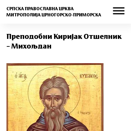
СРПСКА ПРАВОСЛАВНА ЦРКВА
МИТРОПОЛИЈА ЦРНОГОРСКО-ПРИМОРСКА
Преподобни Киријак Отшелник
– Михољдан