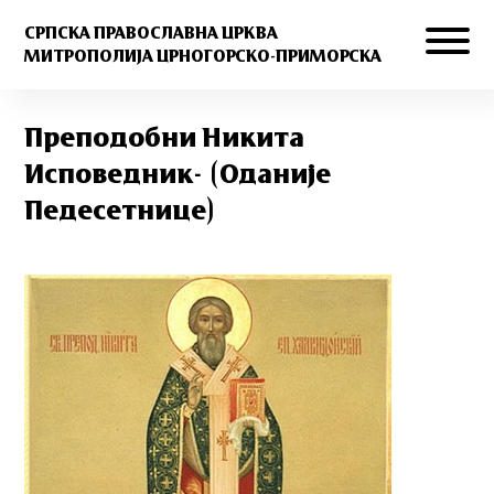
СРПСКА ПРАВОСЛАВНА ЦРКВА
МИТРОПОЛИЈА ЦРНОГОРСКО-ПРИМОРСКА
Преподобни Никита
Исповедник- (Оданије
Педесетнице)