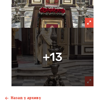
+13
Назад у архиву