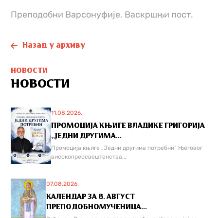
Преподобни Варсонуфије. Васкршњи пост.
Назад у архиву
НОВОСТИ
НОВОСТИ
11.08.2026.
ПРОМОЦИЈА КЊИГЕ ВЛАДИКЕ ГРИГОРИЈА
,,ЈЕДНИ ДРУГИМА...
Промоција књиге „Једни другима потребни“ Његовог
високопреосвештенства...
07.08.2026.
КАЛЕНДАР ЗА 8. АВГУСТ
ПРЕПОДОБНОМУЧЕНИЦА...