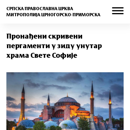
СРПСКА ПРАВОСЛАВНА ЦРКВА
МИТРОПОЛИЈА ЦРНОГОРСКО-ПРИМОРСКА
Пронађени скривени
пергаменти у зиду унутар
храма Свете Софије