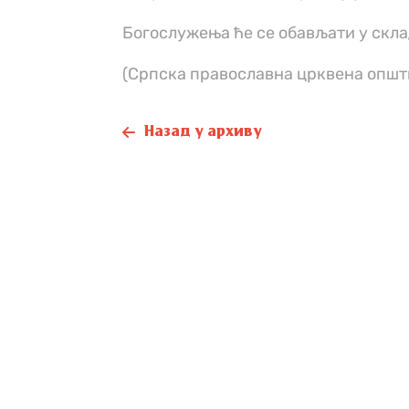
Богослужења ће се обављати у скла
(Српска православна црквена општ
Назад у архиву