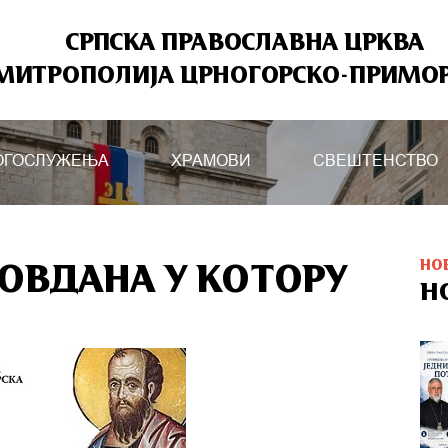
СРПСКА ПРАВОСЛАВНА ЦРКВА
МИТРОПОЛИЈА ЦРНОГОРСКО-ПРИМО
ОГОСЛУЖЕЊА
ХРАМОВИ
СВЕШТЕНСТВО
НО
ОВДАНА У КОТОРУ
Н