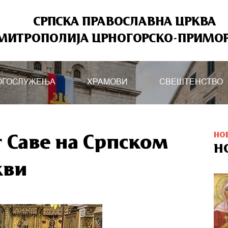
СРПСКА ПРАВОСЛАВНА ЦРКВА
МИТРОПОЛИЈА ЦРНОГОРСКО-ПРИМО
ОГОСЛУЖЕЊА
ХРАМОВИ
СВЕШТЕНСТВО
НО
 Саве на Српском
Н
кви