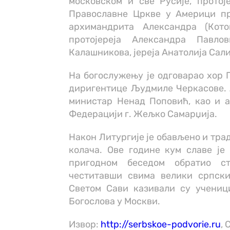
московском и све Русије, протој
Православне Цркве у Америци пр
архимандрита Александра (Котов
протојереја Александра Павл
Калашникова, јереја Анатолија Сал
На богослужењу је одговарао хор 
диригентице Људмиле Черкасове. 
министар Ненад Поповић, као и а
Федерацији г. Жељко Самарџија.
Након Литургије је обављено и тр
колача. Ове године кум славе је
пригодном беседом обратио ст
честитавши свима велики српски
Светом Сави казивали су учениц
Богослова у Москви.
Извор:
http://serbskoe-podvorie.ru
,