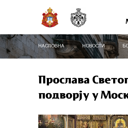
НАСЛОВНА
НОВОСТИ
Б
Прослава Светог
подворју у Мос