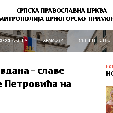
СРПСКА ПРАВОСЛАВНА ЦРКВА
МИТРОПОЛИЈА ЦРНОГОРСКО-ПРИМО
ОГОСЛУЖЕЊА
ХРАМОВИ
СВЕШТЕНСТВО
НО
вдана – славе
Н
е Петровића на