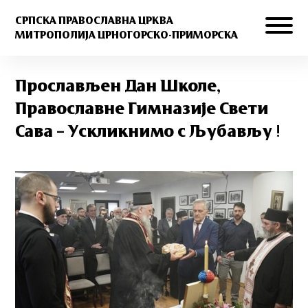
СРПСКА ПРАВОСЛАВНА ЦРКВА
МИТРОПОЛИЈА ЦРНОГОРСКО-ПРИМОРСКА
Прослављен Дан Школе,
Православне Гимназије Свети
Сава – Ускликнимо с Љубављу !