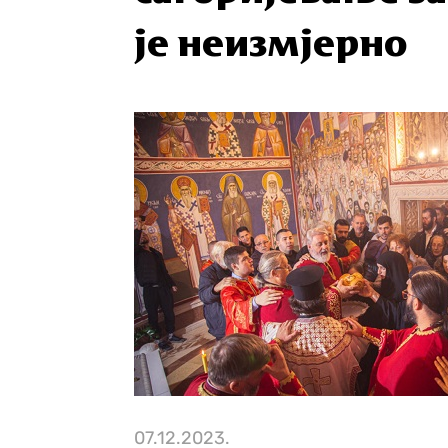
је неизмјерно
07.12.2023.