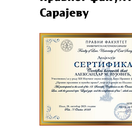
Сарајеву