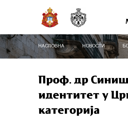
НАСЛОВНА
НОВОСТИ
Б
Проф. др Синиш
идентитет у Црн
категорија