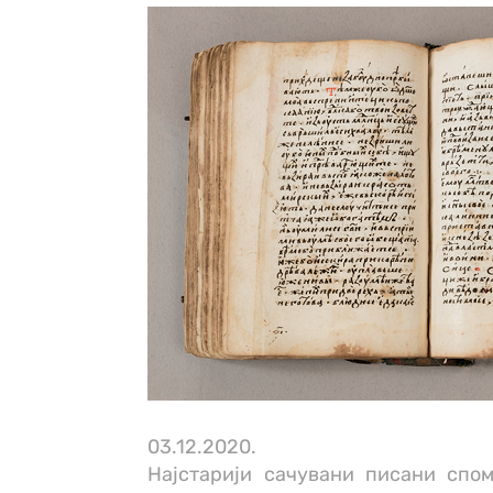
03.12.2020.
Најстарији сачувани писани спом