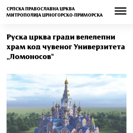
СРПСКА ПРАВОСЛАВНА ЦРКВА
МИТРОПОЛИЈА ЦРНОГОРСКО-ПРИМОРСКА
Руска црква гради велелепни
храм код чувеног Универзитета
„Ломоносов“