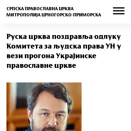
СРПСКА ПРАВОСЛАВНА ЦРКВА
МИТРОПОЛИЈА ЦРНОГОРСКО-ПРИМОРСКА
Руска црква поздравља одлуку
Комитета за људска права УН у
вези прогона Украјинске
православне цркве