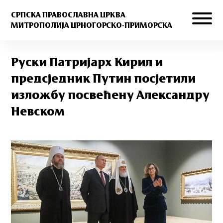
СРПСКА ПРАВОСЛАВНА ЦРКВА
МИТРОПОЛИЈА ЦРНОГОРСКО-ПРИМОРСКА
Руски Патријарх Кирил и
предсjедник Путин посjетили
изложбу посвећену Александру
Невском