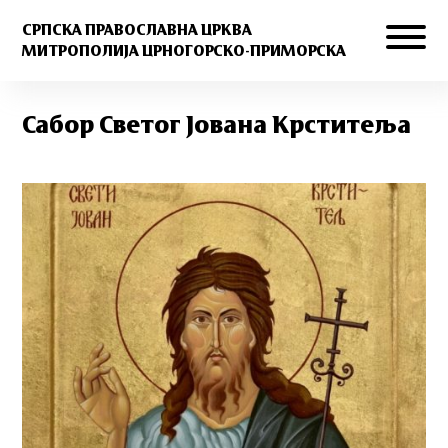
СРПСКА ПРАВОСЛАВНА ЦРКВА
МИТРОПОЛИЈА ЦРНОГОРСКО-ПРИМОРСКА
Сабор Светог Јована Крститеља