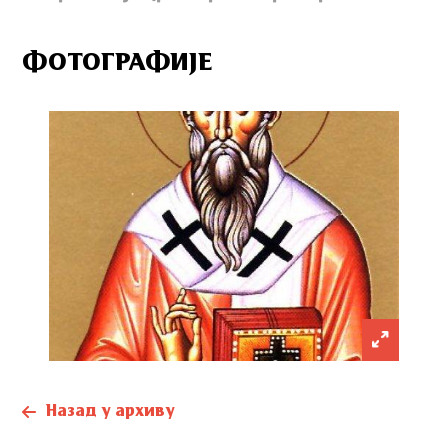
ФОТОГРАФИЈЕ
Назад у архиву