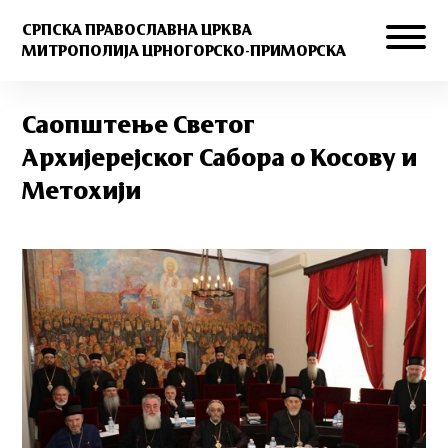
СРПСКА ПРАВОСЛАВНА ЦРКВА
МИТРОПОЛИЈА ЦРНОГОРСКО-ПРИМОРСКА
Саопштење Светог
Архијерејског Сабора о Косову и
Метохији