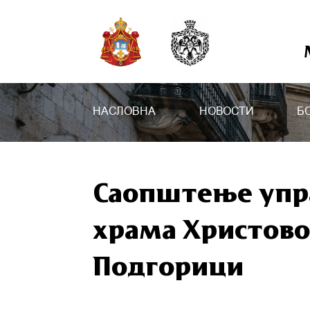
НАСЛОВНА
НОВОСТИ
Б
Саопштење упр
храма Христово
Подгорици