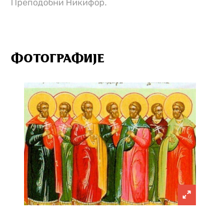
Преподобни Никифор.
ФОТОГРАФИЈЕ