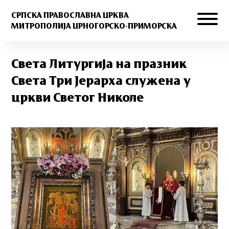
СРПСКА ПРАВОСЛАВНА ЦРКВА
МИТРОПОЛИЈА ЦРНОГОРСКО-ПРИМОРСКА
Света Литургија на празник
Света Три Јерарха служена у
цркви Светог Николе