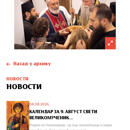
Назад у архиву
НОВОСТИ
НОВОСТИ
08.08.2026.
КАЛЕНДАР ЗА 9. АВГУСТ СВЕТИ
ВЕЛИКОМУЧЕНИК...
Родом из Никомидије, од оца незнабошца и мајке