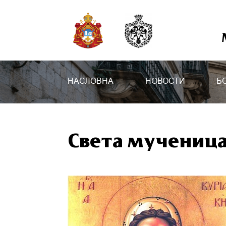
НАСЛОВНА
НОВОСТИ
Б
Света мучениц