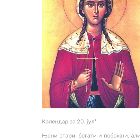
Календар за 20. јул*
Њени стари, богати и побожни, али