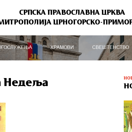
СРПСКА ПРАВОСЛАВНА ЦРКВА
МИТРОПОЛИЈА ЦРНОГОРСКО-ПРИМО
ОГОСЛУЖЕЊА
ХРАМОВИ
СВЕШТЕНСТВО
НО
а Недеља
Н