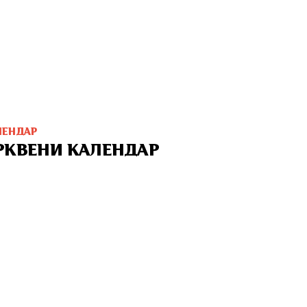
ЛЕНДАР
РКВЕНИ КАЛЕНДАР