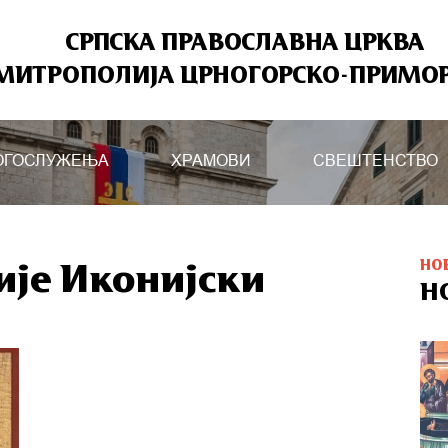
СРПСКА ПРАВОСЛАВНА ЦРКВА
МИТРОПОЛИЈА ЦРНОГОРСКО-ПРИМО
ОГОСЛУЖЕЊА
ХРАМОВИ
СВЕШТЕНСТВО
НО
је Иконијски
Н