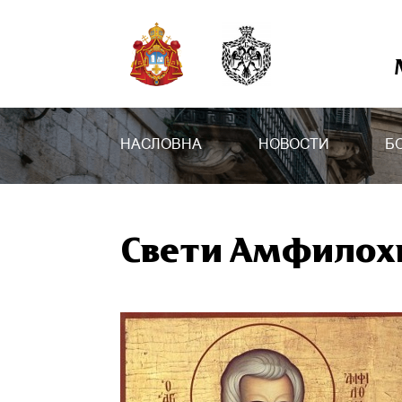
НАСЛОВНА
НОВОСТИ
Б
Свети Амфилохи