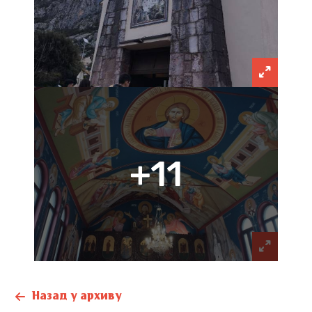
+11
Назад у архиву