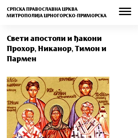
СРПСКА ПРАВОСЛАВНА ЦРКВА
МИТРОПОЛИЈА ЦРНОГОРСКО-ПРИМОРСКА
Свети апостоли и ђакони
Прохор, Никанор, Тимон и
Пармен